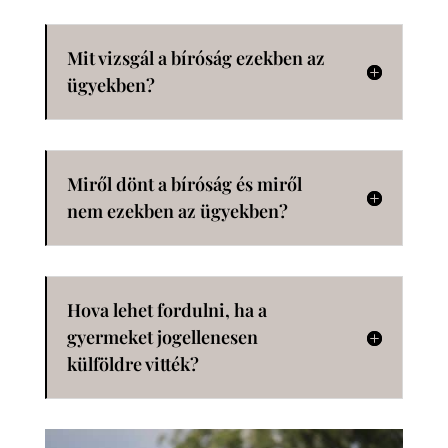
Mit vizsgál a bíróság ezekben az
ügyekben?
Miről dönt a bíróság és miről
nem ezekben az ügyekben?
Hova lehet fordulni, ha a
gyermeket jogellenesen
külföldre vitték?