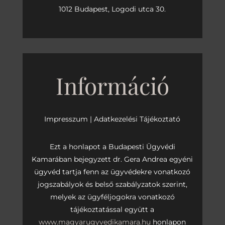
1012 Budapest, Logodi utca 30.
Információ
Impresszum
|
Adatkezelési Tájékoztató
Ezt a honlapot a Budapesti Ügyvédi
Kamarában bejegyzett dr. Gera Andrea egyéni
ügyvéd tartja fenn az ügyvédekre vonatkozó
jogszabályok és belső szabályzatok szerint,
melyek az ügyféljogokra vonatkozó
tájékoztatással együtt a
www.magyarugyvedikamara.hu
honlapon